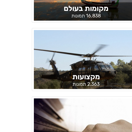
מקומות בעולם
16,838 תמונות
מקצועות
2,363 תמונות