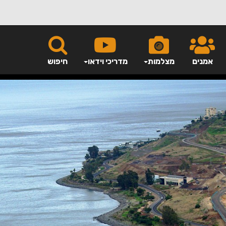
אמנים
מצלמות
מדריכי וידאו
חיפוש