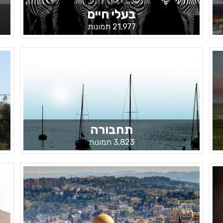
בעלי חיים
21,977 תמונות
תחבורה
3,823 תמונות