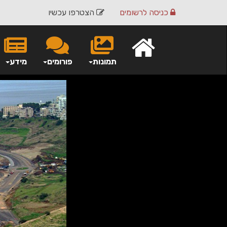
כניסה
לרשומים
הצטרפו עכשיו
תמונות
פורומים
מידע