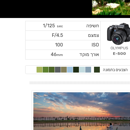
חשיפה
1/125
sec
צמצם
F/4.5
100
ISO
OLYMPUS
E-500
אורך מוקד
46
mm
הצבעים בתמונה