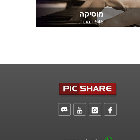
מוסיקה
545 תמונות