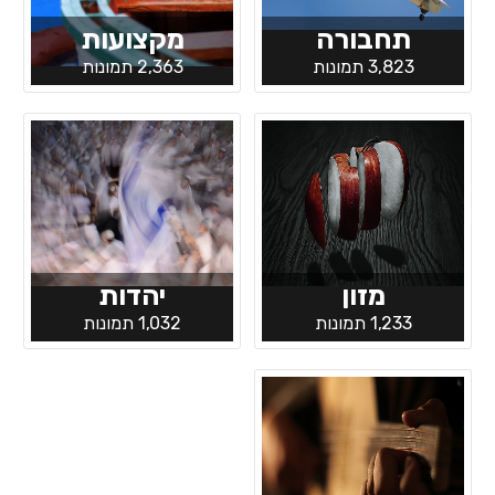
תחבורה
מקצועות
3,823 תמונות
2,363 תמונות
מזון
יהדות
1,233 תמונות
1,032 תמונות