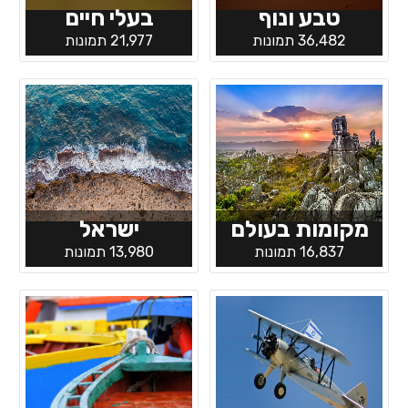
טבע ונוף
בעלי חיים
36,482 תמונות
21,977 תמונות
מקומות בעולם
ישראל
16,837 תמונות
13,980 תמונות