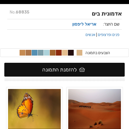
No.
68835
אדמונית בים
שם היוצר:
אריאל ליפסון
פנים ופרצופים
|
אנשים
הצבעים בתמונה
להזמנת התמונה