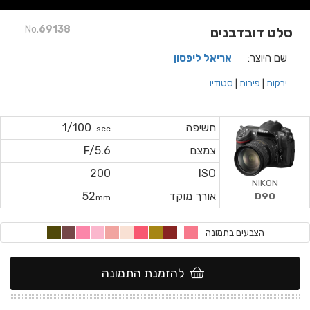
No.
69138
סלט דובדבנים
שם היוצר:
אריאל ליפסון
ירקות
|
פירות
|
סטודיו
חשיפה
1/100
sec
צמצם
F/5.6
200
ISO
NIKON
אורך מוקד
52
D90
mm
הצבעים בתמונה
להזמנת התמונה