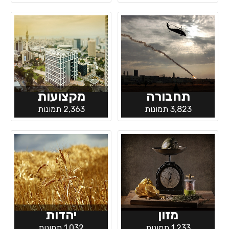
תחבורה
מקצועות
3,823 תמונות
2,363 תמונות
מזון
יהדות
1,233 תמונות
1,032 תמונות