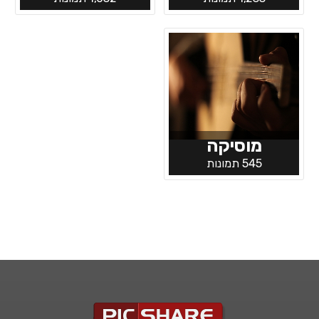
מוסיקה
545 תמונות