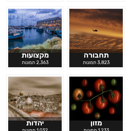
תחבורה
מקצועות
3,823 תמונות
2,363 תמונות
מזון
יהדות
1,233 תמונות
1,032 תמונות