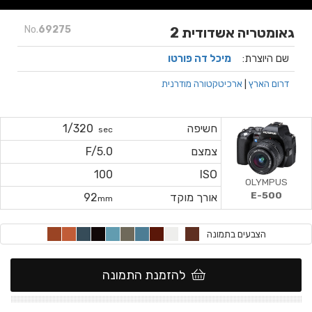
No.
69275
גאומטריה אשדודית 2
שם היוצרת:
מיכל דה פורטו
דרום הארץ
|
ארכיטקטורה מודרנית
חשיפה
1/320
sec
צמצם
F/5.0
100
ISO
OLYMPUS
E-500
אורך מוקד
92
mm
הצבעים בתמונה
להזמנת התמונה