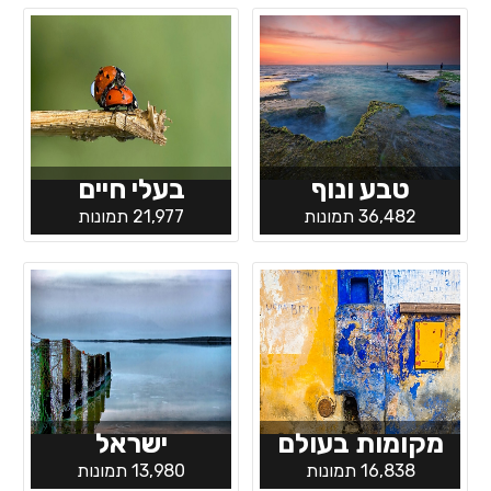
טבע ונוף
בעלי חיים
36,482 תמונות
21,977 תמונות
מקומות בעולם
ישראל
16,838 תמונות
13,980 תמונות