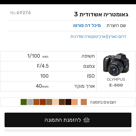
No.
69276
גאומטריה אשדודית 3
שם היוצרת:
מיכל דה פורטו
דרום הארץ
|
ארכיטקטורה מודרנית
חשיפה
1/100
sec
צמצם
F/4.5
100
ISO
OLYMPUS
E-500
אורך מוקד
40
mm
הצבעים בתמונה
להזמנת התמונה