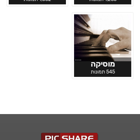
מוסיקה
545 תמונות