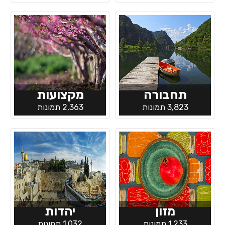
תחבורה
מקצועות
3,823 תמונות
2,363 תמונות
מזון
יהדות
1,233 תמונות
1,032 תמונות