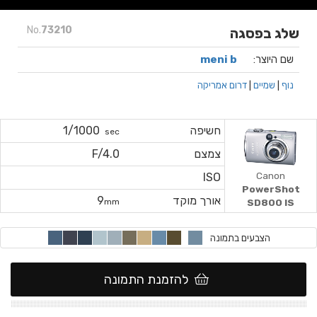
No.
73210
שלג בפסגה
שם היוצר:
meni b
נוף
|
שמיים
|
דרום אמריקה
חשיפה
1/1000
sec
צמצם
F/4.0
Canon
ISO
PowerShot
אורך מוקד
9
mm
SD800 IS
הצבעים בתמונה
להזמנת התמונה