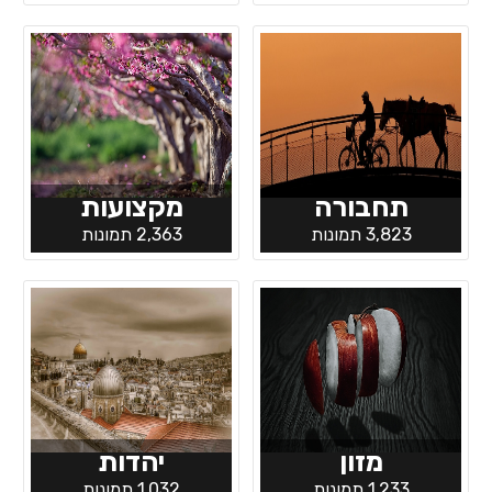
תחבורה
מקצועות
3,823 תמונות
2,363 תמונות
מזון
יהדות
1,233 תמונות
1,032 תמונות