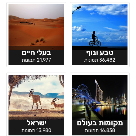
טבע ונוף
בעלי חיים
36,482 תמונות
21,977 תמונות
מקומות בעולם
ישראל
16,838 תמונות
13,980 תמונות