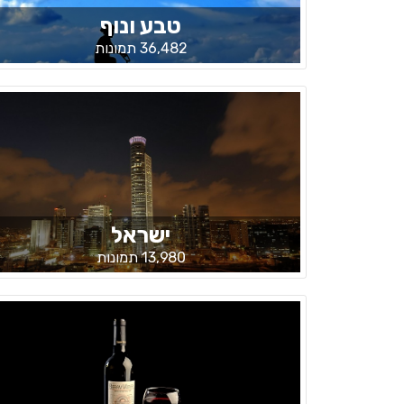
טבע ונוף
36,482 תמונות
ישראל
13,980 תמונות