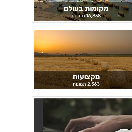
מקומות בעולם
16,838 תמונות
מקצועות
2,363 תמונות