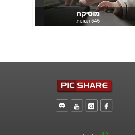
מוסיקה
545 תמונות