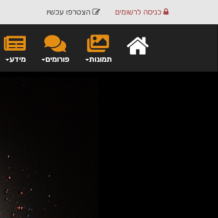
כניסה
לרשומים
הצטרפו עכשיו
תמונות
פורומים
מידע