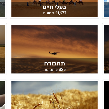
בעלי חיים
21,977 תמונות
תחבורה
3,823 תמונות