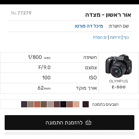
No.
77279
אור ראשון - מצדה
שם היוצרת:
מיכל דה פורטו
נוף
|
זריחות
|
ים המלח
חשיפה
1/800
sec
צמצם
F/9.0
100
ISO
OLYMPUS
E-500
אורך מוקד
62
mm
הצבעים בתמונה
להזמנת התמונה