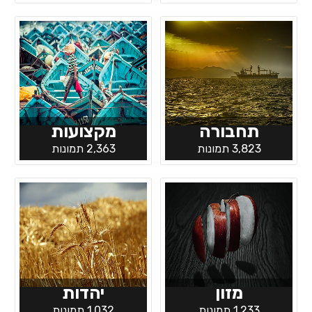
תחבורה
מקצועות
3,823 תמונות
2,363 תמונות
מזון
יהדות
1,233 תמונות
1,032 תמונות