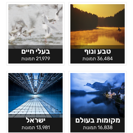
טבע ונוף
בעלי חיים
36,484 תמונות
21,979 תמונות
מקומות בעולם
ישראל
16,838 תמונות
13,981 תמונות