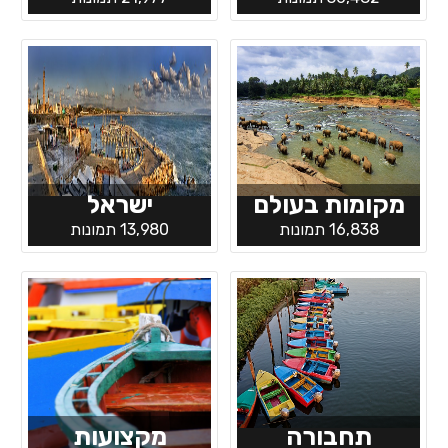
מקומות בעולם
ישראל
16,838 תמונות
13,980 תמונות
תחבורה
מקצועות