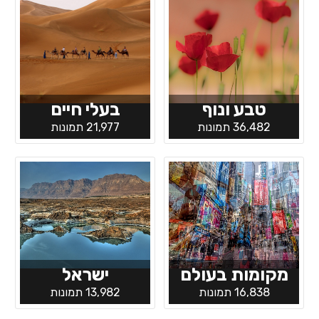
טבע ונוף
בעלי חיים
36,482 תמונות
21,977 תמונות
מקומות בעולם
ישראל
16,838 תמונות
13,982 תמונות