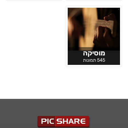
מוסיקה
545 תמונות