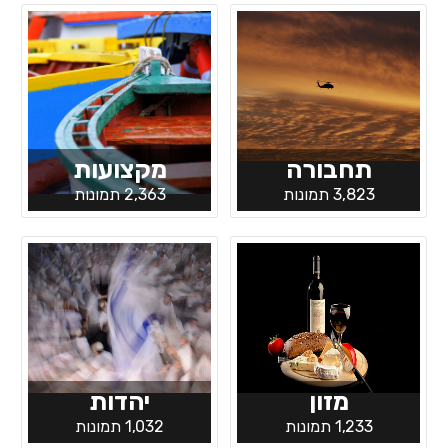
תחבורה
מקצועות
3,823 תמונות
2,363 תמונות
מזון
יהדות
1,233 תמונות
1,032 תמונות