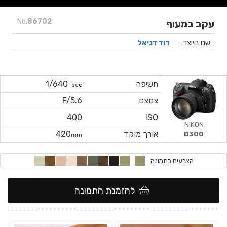
No.
86702
עקב במעוף
שם היוצר:
דוד דניאל
חשיפה
1/640
sec
צמצם
F/5.6
400
ISO
NIKON
אורך מוקד
420
D300
mm
הצבעים בתמונה
להזמנת התמונה