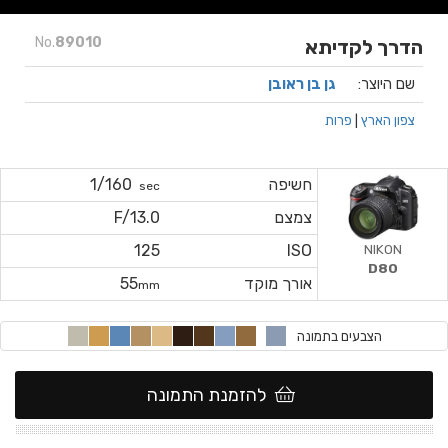
No.
89010
הדרך לקדיתא
שם היוצר:
גן בן ראובן
צפון הארץ
|
פרות
חשיפה
1/160
sec
צמצם
F/13.0
NIKON
125
ISO
D80
אורך מוקד
55
mm
הצבעים בתמונה
להזמנת התמונה