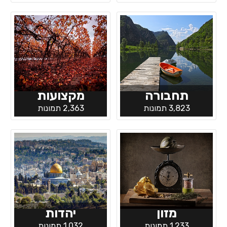
תחבורה
מקצועות
3,823 תמונות
2,363 תמונות
מזון
יהדות
1,233 תמונות
1,032 תמונות