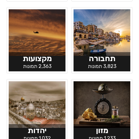
תחבורה
מקצועות
3,823 תמונות
2,363 תמונות
מזון
יהדות
1,233 תמונות
1,032 תמונות