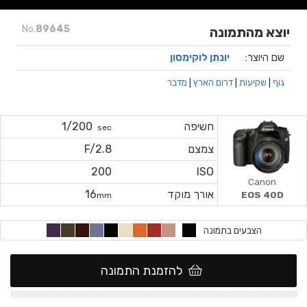
No.
89645
יוצא מהתמונה
שם היוצר:
יונתן לוקימסון
גוף
|
שקיעות
|
דרום הארץ
|
מדבר
חשיפה
1/200
sec
צמצם
F/2.8
200
ISO
Canon
אורך מוקד
16
EOS 40D
mm
הצבעים בתמונה
להזמנת התמונה