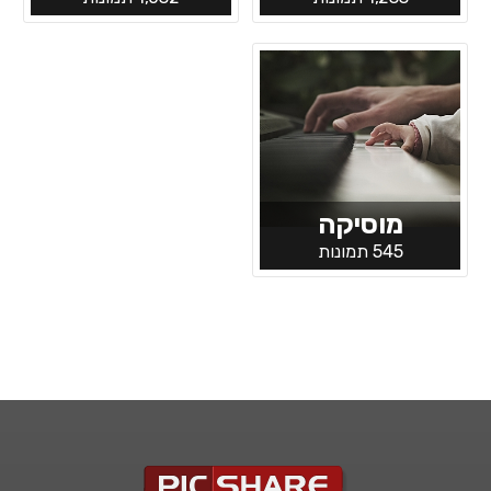
מוסיקה
545 תמונות