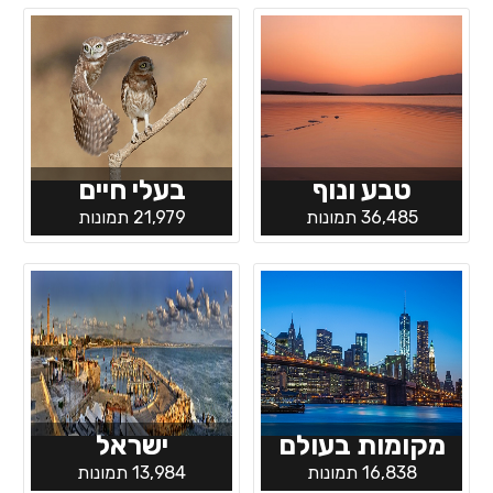
טבע ונוף
בעלי חיים
36,485 תמונות
21,979 תמונות
מקומות בעולם
ישראל
16,838 תמונות
13,984 תמונות