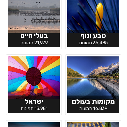
טבע ונוף
בעלי חיים
36,485 תמונות
21,979 תמונות
מקומות בעולם
ישראל
16,839 תמונות
13,981 תמונות