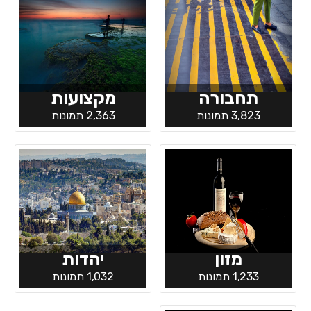
תחבורה
מקצועות
3,823 תמונות
2,363 תמונות
מזון
יהדות
1,233 תמונות
1,032 תמונות