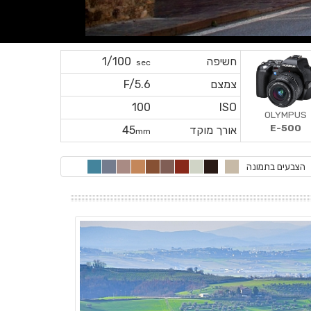
חשיפה
1/100
sec
צמצם
F/5.6
100
ISO
OLYMPUS
E-500
אורך מוקד
45
mm
הצבעים בתמונה