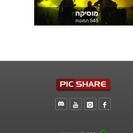
מוסיקה
545 תמונות