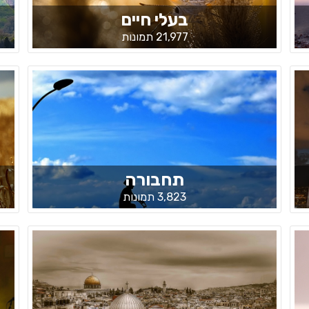
בעלי חיים
21,977 תמונות
תחבורה
3,823 תמונות