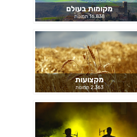
מקומות בעולם
16,838 תמונות
מקצועות
2,363 תמונות