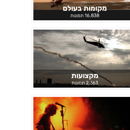
מקומות בעולם
16,838 תמונות
מקצועות
2,363 תמונות