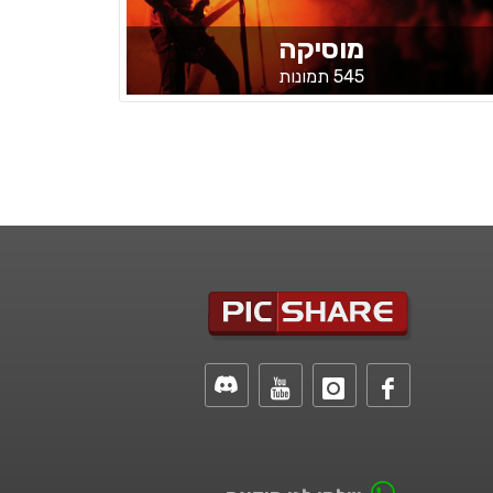
מוסיקה
545 תמונות