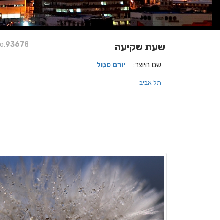
o.
93678
שעת שקיעה
שם היוצר:
יורם סגול
תל אביב