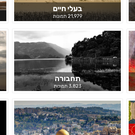
בעלי חיים
21,979 תמונות
תחבורה
3,823 תמונות