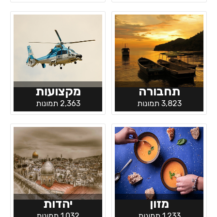
תחבורה
מקצועות
3,823 תמונות
2,363 תמונות
מזון
יהדות
1,233 תמונות
1,032 תמונות