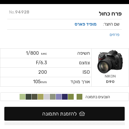
No.
94928
פרח כחול
שם היוצר:
מופיד פארס
פרחים
חשיפה
1/800
sec
צמצם
F/6.3
200
ISO
NIKON
אורך מוקד
105
D90
mm
הצבעים בתמונה
להזמנת התמונה