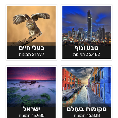
טבע ונוף
בעלי חיים
36,482 תמונות
21,977 תמונות
מקומות בעולם
ישראל
16,838 תמונות
13,980 תמונות