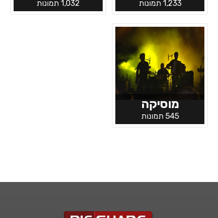
1,233 תמונות
1,032 תמונות
מוסיקה
545 תמונות