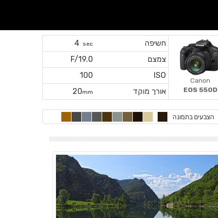
חשיפה
4
sec
צמצם
F/19.0
100
ISO
Canon
EOS 550D
אורך מוקד
20
mm
הצבעים בתמונה