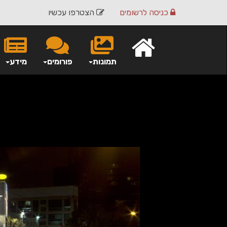
כניסה
לרשומים
הצטרפו עכשיו
תמונות
פורומים
מידע