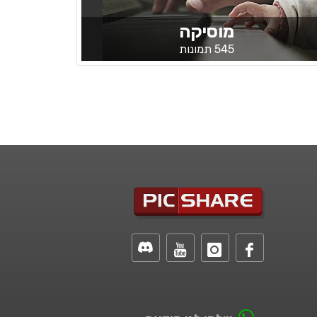
מוסיקה
545 תמונות