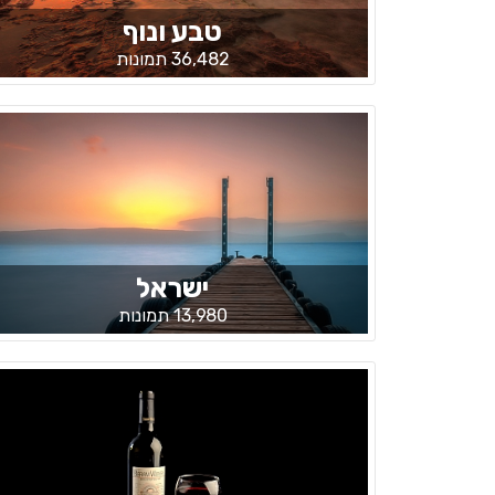
טבע ונוף
36,482 תמונות
ישראל
13,980 תמונות