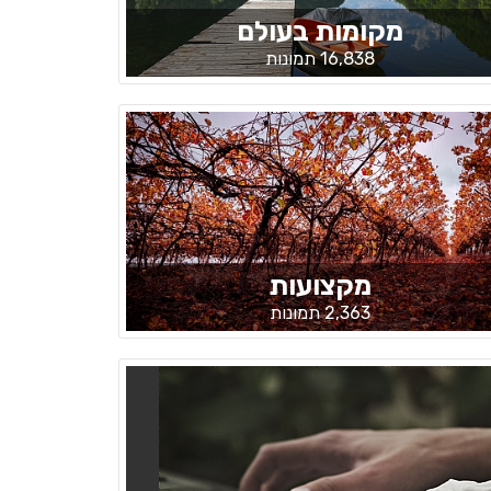
מקומות בעולם
16,838 תמונות
מקצועות
2,363 תמונות