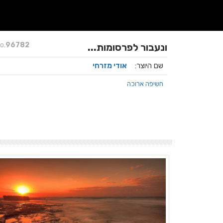
o.
96782
ונעבור לפרסומות...
שם היוצר:
אודי מזרחי
חשיפה ארוכה