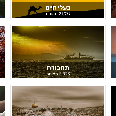
בעלי חיים
21,977 תמונות
תחבורה
3,823 תמונות