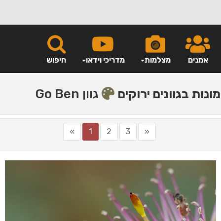
אמנים
מצלמות
מדריכי וידאו
חיפוש
גוון Go Ben
ונות בגוונים ירוקים
»
1
2
3
«