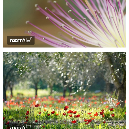
להזמנה
להזמנה