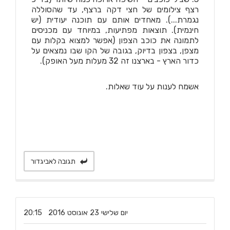
רצף צילומים של חצי דקה ברצף, עד שהסוללה
נגמרת...). מאחדים אותם עם תוכנה יעודית (יש
חינמית). תוצאות מפתיעות, במיוחד עם מכניסים
לתמונה את כוכב הצפון (אפשר למצוא בקלות עם
מצפן, בצפון בדיוק, בגובה של הקו שבו נמצאים על
כדור הארץ - בארצנו זה 32 מעלות מעל האופק).
אשמח לענות על עוד שאלות.
תגובה לאביגדור
‏יום שלישי ‏23 ‏אוגוסט ‏2016 20:15