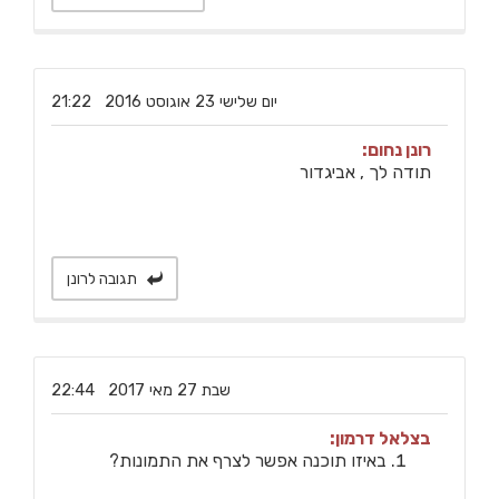
‏יום שלישי ‏23 ‏אוגוסט ‏2016 21:22
רונן נחום:
תודה לך , אביגדור
תגובה לרונן
‏שבת ‏27 ‏מאי ‏2017 22:44
בצלאל דרמון:
באיזו תוכנה אפשר לצרף את התמונות?