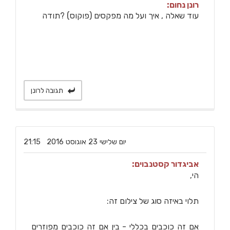
רונן נחום:
עוד שאלה , איך ועל מה מפקסים (פוקוס) ?תודה
תגובה לרונן
‏יום שלישי ‏23 ‏אוגוסט ‏2016 21:15
אביגדור קסטנבוים:
הי,
תלוי באיזה סוג של צילום זה:
אם זה כוכבים בכללי - בין אם זה כוכבים מפוזרים