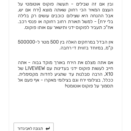
ובין אם זה שבילים - תעשה פוקוס אוטומטי על
העצם המאיר הכי רחוק שאתה מוצא (ירח אם יש,
אבל ההנחה היא שצילום כוכבים עושים רק בלילה
בלי ירח) - למשל תאורת רחוב רחוקה או פנסי רכב.
אח"כ תעביר לפוקוס ידני ותישאר עם אותו פוקוס.
אין הבדל במרחקים האלה בין 500 מטר ל-500000
ק"מ, במיוחד בזווית די רחבה.
אם אתה מצלם את הירח באורך מוקד גבוה - אתה
חייב לעשות פוקוס ידני בעדינות עם LIVEVIEW של
X10, הרבה סבלנות עד שתגיע לחדות מקסימלית.
ככלל, בצילומי ירח וגם בצילומי מאקרו - אף פעם אל
תסמוך על פוקוס אוטומטי!
תגובה לאביגדור