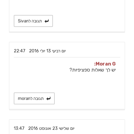
תגובה לSivan
‏יום רביעי ‏13 ‏יולי ‏2016 22:47
Moran G:
יש לך שאלות ספציפיות?
תגובה לmoran
‏יום שלישי ‏23 ‏אוגוסט ‏2016 13:47