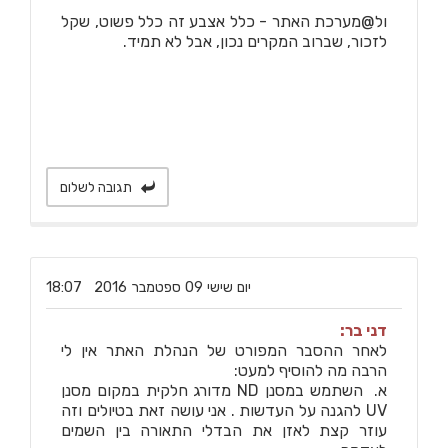
ול@מערכת האתר - כלל אצבע זה כלל פשוט, שקל
לזכור, שברוב המקרים נכון, אבל לא תמיד.
תגובה לשלום
‏יום שישי ‏09 ‏ספטמבר ‏2016 18:07
דני בר:
לאחר ההסבר המפורט של הנהלת האתר אין לי
הרבה מה להוסיף למעט:
א. השתמש במסנן ND מדורג חלקית במקום מסנן
UV להגנה על העדשות . אני עושה זאת בטיולים וזה
עוזר קצת לאזן את הבדלי התאורה בין השמים