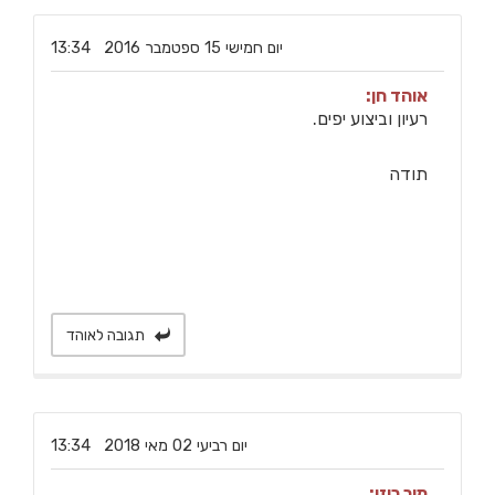
‏יום חמישי ‏15 ‏ספטמבר ‏2016 13:34
אוהד חן:
רעיון וביצוע יפים.
תודה
תגובה לאוהד
‏יום רביעי ‏02 ‏מאי ‏2018 13:34
מור רוזן: