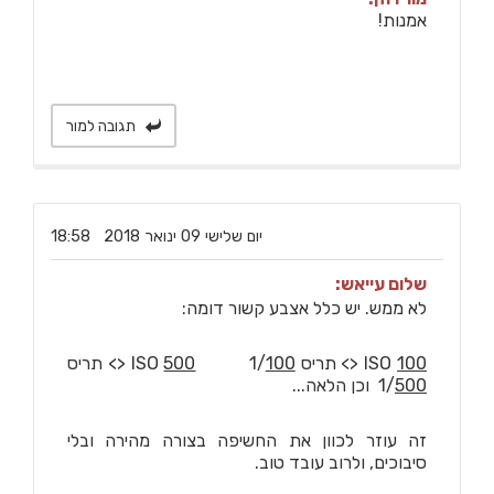
אמנות!
תגובה למור
‏יום שלישי ‏09 ‏ינואר ‏2018 18:58
שלום עייאש:
לא ממש. יש כלל אצבע קשור דומה:
100
ISO
<> תריס 1/
100
ISO
500
<> תריס
500
1/
וכן הלאה...
זה עוזר לכוון את החשיפה בצורה מהירה ובלי
סיבוכים, ולרוב עובד טוב.