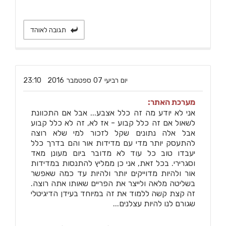
תגובה לאוהד
‏יום רביעי ‏07 ‏ספטמבר ‏2016 23:10
מערכת האתר:
אני לא יודע מה זה כלל אצבע... אבל אם התכוונת
לשאול אם זה כלל קבוע - אז לא, זה לא כלל קבוע
אבל אלה נתונים שקל לזכור למי שלא רוצה
להתעסק יותר מדי עם מדידות אור והם בדרך כלל
יעבדו טוב כל עוד לא מדובר ביום מעונן מאד
וסגרירי. בכל זאת, אני כן ממליץ להתנסות במדידות
אור ולהיות מדוייקים יותר ולהיות עד כמה שאפשר
בשליטה מלאה ולייצר את הפריים שאותו אתה רוצה.
זה קצת קשה ללמוד את זה במיוחד בעידן הדיגיטלי
שגורם לנו להיות עצלנים...