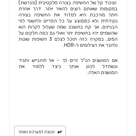
ועיבוד קל של החשיפה בצורה סלקטיבית (מברשת)
במקומות שאותם רוצים להאיר יותר. דרך אחרת
ויותר מורכבת היא למדוד את החשיפה בצורה
נקודתית ולא כממוצע על כל הפריים ולחשוף לפי
הבניינים, אך קח בחשבון שמה שעלול לקרות הוא
שהשמיים יהיו בחשיפת יתר ואולי גם כמה חלקים על
המים, במקרה כזה תוכל לצלם 3 חשיפות שונות
ולחבר את הצילומים ל-HDR.
אם המושגים הנ"ל זרים לך - אל תתבייש ותגיד
ונשתדל לכוון אותך כיצד ללמוד את
המושגים האלה.
תגובה למערכת האתר