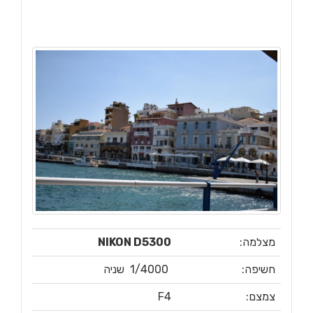
מצלמה:
NIKON D5300
חשיפה:
1/4000
שניה
צמצם:
F4