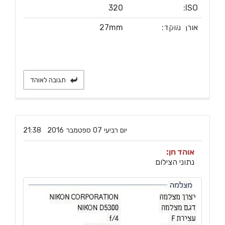
320
ISO:
צפיה בגודל מקור
אורך מוקד:
27mm
תגובה לאוהד
‏יום רביעי ‏07 ‏ספטמבר ‏2016 21:38
אוהד חן:
נתוני הצילום