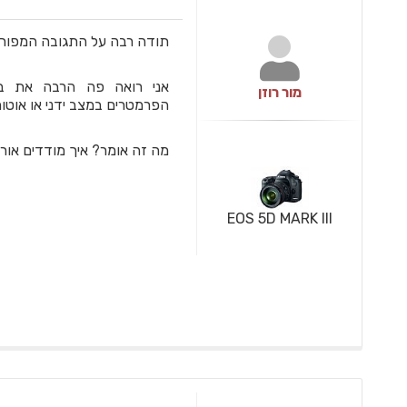
תודה רבה על התגובה המפורט
אני רואה פה הרבה את במ
מור רוזן
הפרמטרים במצב ידני או אוטו
מה זה אומר? איך מודדים אור
EOS 5D MARK III