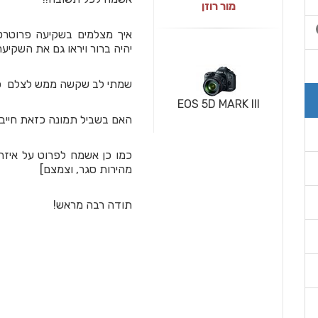
מור רוזן
איך מצלמים בשקיעה פרוטר
יהיה ברור ויראו גם את השקיעה
שמתי לב שקשה ממש לצלם כך
EOS 5D MARK III
האם בשביל תמונה כזאת חייב 
כמו כן אשמח לפרוט על איזה
מהירות סגר, וצמצם]
תודה רבה מראש!