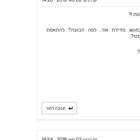
‏יום רביעי ‏02 ‏מאי ‏2018 14:28
ת !!
ושג מדידת אור, למה הכוונה? להתאמת
מטי?
?
תגובה למור
‏יום רביעי ‏02 ‏מאי ‏2018 14:54