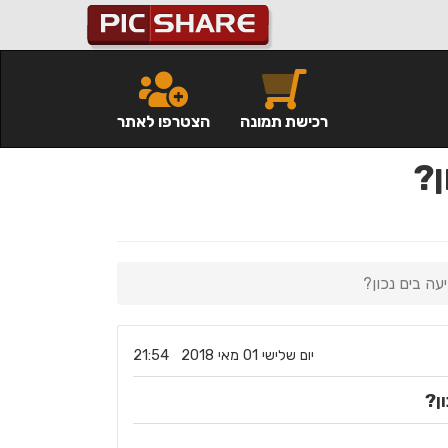
רכישת תמונה
הצטרפו לאתר
ן?
עה בים נכון?
‏יום שלישי ‏01 ‏מאי ‏2018 21:54
ן?