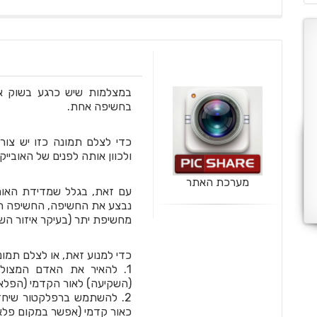
במצלמות שיש כרגע בשוק אי
בחשיפה אחת.
כדי לצלם תמונה כזו יש צו
ולכוון אותה לפנים של האוביי
מערכת האתר
עם זאת, בגלל שמדידת האור
נבצע את החשיפה, החשיפה תהי
מחשיפת יתר (בעיקר איזור הש
כדי למנוע זאת, או לצלם תמונ
1. להאיר את האדם המצולם 
(השקיעה) לאור הקדמי (הפלא
2. להשתמש ברפלקטור שיחז
כאור קדמי (אפשר במקום פלא