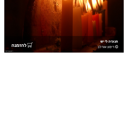
חנוכיה לי יש
להזמנה
רימון אורלב