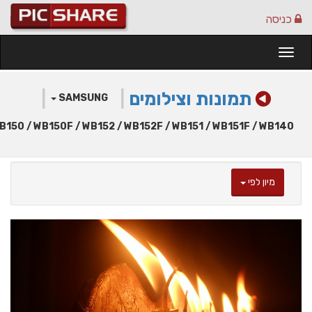
כניסה
Togg
navi
תמונות וצילומים
|
|
SAMSUNG
B150 / WB150F / WB152 / WB152F / WB151 / WB151F / WB140
מיון לפי