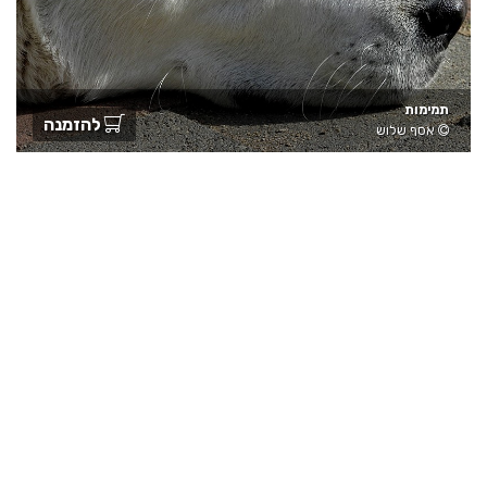
תמימות
להזמנה
אסף שלוש