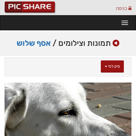
כניסה
Togg
navi
תמונות וצילומים /
אסף שלוש
מיון לפי