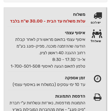
משלוח
עלות משלוח עד הבית - 30.00 ש"ח בלבד
יש לכם
איסוף עצמי
איסוף עצמי בתאום מראש ורק לאחר קבלת
שאלה?
הודעה שההזמנה מוכנה, מפיק-פונג בע"מ
רחוב ההגנה 40 ראשון לציון.
א'-ה' 17:30 - 8:30
טלפון לתאום הגעה לאיסוף 1-700-501-508
זמן אספקה
עד 10 ימי עסקים (במשלוח או באיסוף עצמי)
הדפסת התמונות
התמונות מודפסות, נארזות ונשלחות ע"י חברת
"פיק פונג" - אחת מהחברות המובילות בארץ