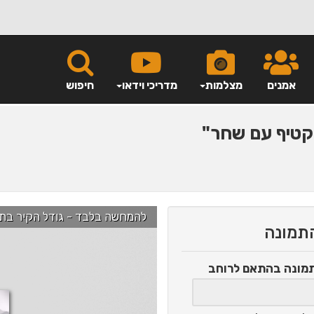
אמנים
מצלמות
מדריכי וידאו
חיפוש
טיף עם שחר"
להמחשה בלבד - גודל הקיר בתמונה הוא כ-2.5 מ' ניתן לג
התמונה
תמונה
בהתאם לרוחב