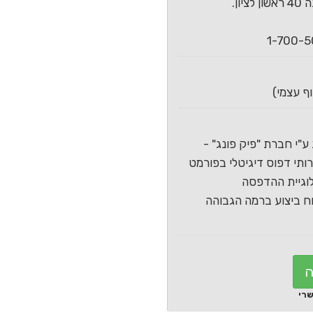
ון.
ע"י חברת "פיק פונג" -
תי דפוס דיגיטלי בפורמט
וגיית ההדפסה
 ביצוע ברמה הגבוהה
ה
שרי