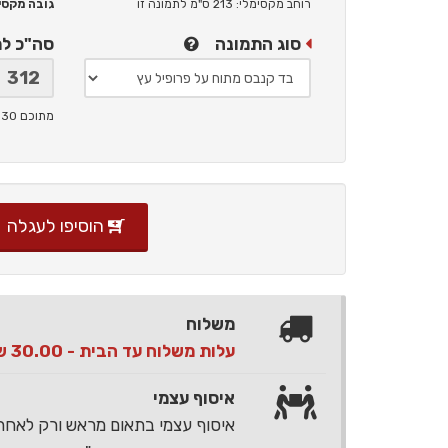
רוחב מקסימלי: 213 ס"מ
לתמונה זו
גובה מקסימלי: 
סוג התמונה
סה"כ ל
מתוכם 30 ש"ח תמלוגים ליוצר
הוסיפו לעגלה
משלוח
עלות משלוח עד הבית - 30.00 ש"ח בלבד
איסוף עצמי
איסוף עצמי בתאום מראש ורק לאח