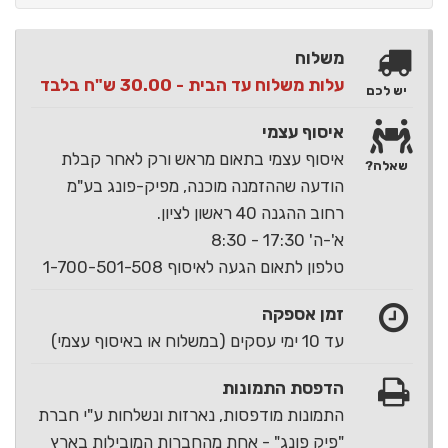
משלוח
עלות משלוח עד הבית - 30.00 ש"ח בלבד
יש לכם
איסוף עצמי
איסוף עצמי בתאום מראש ורק לאחר קבלת
שאלה?
הודעה שההזמנה מוכנה, מפיק-פונג בע"מ
רחוב ההגנה 40 ראשון לציון.
א'-ה' 17:30 - 8:30
טלפון לתאום הגעה לאיסוף 1-700-501-508
זמן אספקה
עד 10 ימי עסקים (במשלוח או באיסוף עצמי)
הדפסת התמונות
התמונות מודפסות, נארזות ונשלחות ע"י חברת
"פיק פונג" - אחת מהחברות המובילות בארץ