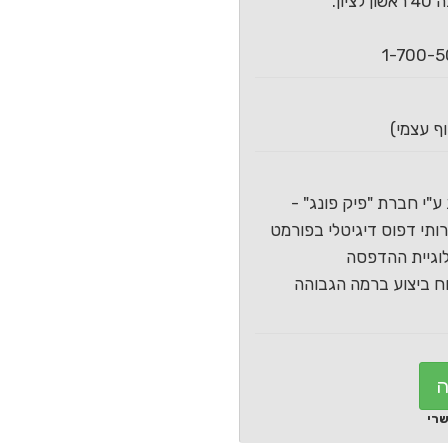
ון.
ע"י חברת "פיק פונג" -
תי דפוס דיגיטלי בפורמט
וגיית ההדפסה
 ביצוע ברמה הגבוהה
ה
שרי