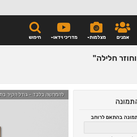
אמנים
מצלמות
מדריכי וידאו
חיפוש
חוזר חלילה"
להמחשה בלבד - גודל הקיר בתמונה הוא כ-2.5 מ' ניתן לג
התמונה
תמונה
בהתאם לרוחב