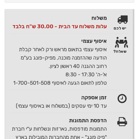
משלוח
עלות משלוח עד הבית - 30.00 ש"ח בלבד
יש לכם
איסוף עצמי
איסוף עצמי בתאום מראש ורק לאחר קבלת
שאלה?
הודעה שההזמנה מוכנה, מפיק-פונג בע"מ
רחוב ההגנה 40 ראשון לציון.
א'-ה' 17:30 - 8:30
טלפון לתאום הגעה לאיסוף 1-700-501-508
זמן אספקה
עד 10 ימי עסקים (במשלוח או באיסוף עצמי)
הדפסת התמונות
התמונות מודפסות, נארזות ונשלחות ע"י חברת
"פיק פונג" - אחת מהחברות המובילות בארץ