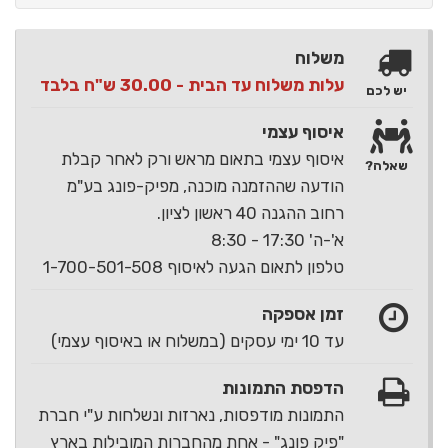
משלוח
עלות משלוח עד הבית - 30.00 ש"ח בלבד
יש לכם
איסוף עצמי
איסוף עצמי בתאום מראש ורק לאחר קבלת
שאלה?
הודעה שההזמנה מוכנה, מפיק-פונג בע"מ
רחוב ההגנה 40 ראשון לציון.
א'-ה' 17:30 - 8:30
טלפון לתאום הגעה לאיסוף 1-700-501-508
זמן אספקה
עד 10 ימי עסקים (במשלוח או באיסוף עצמי)
הדפסת התמונות
התמונות מודפסות, נארזות ונשלחות ע"י חברת
"פיק פונג" - אחת מהחברות המובילות בארץ