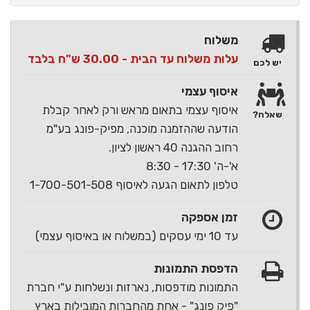
משלוח
עלות משלוח עד הבית - 30.00 ש"ח בלבד
יש לכם
איסוף עצמי
איסוף עצמי בתאום מראש ורק לאחר קבלת
שאלה?
הודעה שההזמנה מוכנה, מפיק-פונג בע"מ
רחוב ההגנה 40 ראשון לציון.
א'-ה' 17:30 - 8:30
טלפון לתאום הגעה לאיסוף 1-700-501-508
זמן אספקה
עד 10 ימי עסקים (במשלוח או באיסוף עצמי)
הדפסת התמונות
התמונות מודפסות, נארזות ונשלחות ע"י חברת
"פיק פונג" - אחת מהחברות המובילות בארץ