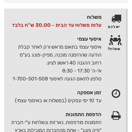
משלוח
עלות משלוח עד הבית - 30.00 ש"ח בלבד
יש לכם
איסוף עצמי
איסוף עצמי בתאום מראש ורק לאחר קבלת
שאלה?
הודעה שההזמנה מוכנה, מפיק-פונג בע"מ
רחוב ההגנה 40 ראשון לציון.
א'-ה' 17:30 - 8:30
טלפון לתאום הגעה לאיסוף 1-700-501-508
זמן אספקה
עד 10 ימי עסקים (במשלוח או באיסוף עצמי)
הדפסת התמונות
התמונות מודפסות, נארזות ונשלחות ע"י חברת
"פיק פונג" - אחת מהחברות המובילות בארץ