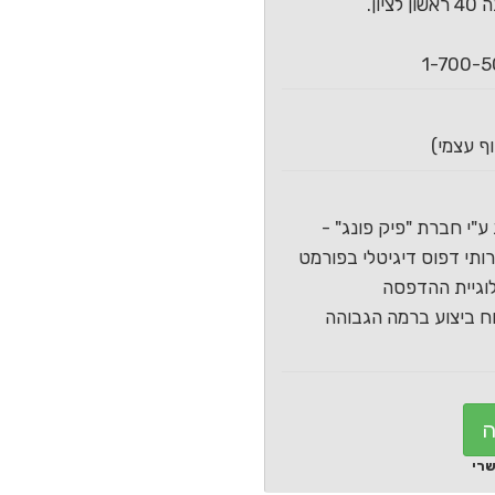
ון.
ע"י חברת "פיק פונג" -
תי דפוס דיגיטלי בפורמט
וגיית ההדפסה
 ביצוע ברמה הגבוהה
ה
שרי