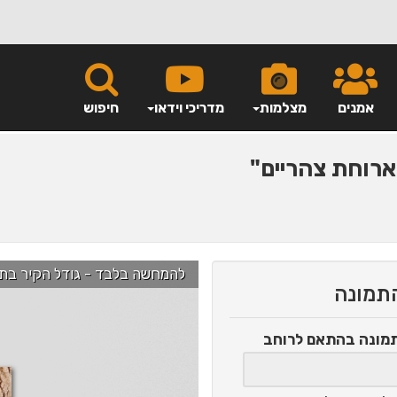
אמנים
מצלמות
מדריכי וידאו
חיפוש
רוחת צהריים"
להמחשה בלבד - גודל הקיר בתמונה הוא כ-2.5 מ' ניתן לג
התמונה
תמונה
בהתאם לרוחב