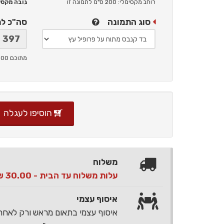
רוחב מקסימלי: 200 ס"מ
לתמונה זו
גובה מקסימלי: 
סוג התמונה
סה"כ ל
מתוכם 100 ש"ח תמלוגים ליוצר
הוסיפו לעגלה
משלוח
עלות משלוח עד הבית - 30.00 ש"ח בלבד
איסוף עצמי
איסוף עצמי בתאום מראש ורק לאח