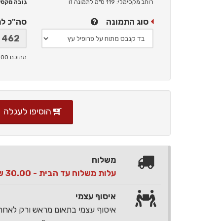
רוחב מקסימלי: 119 ס"מ
לתמונה זו
גובה מקסימלי: 
סוג התמונה
סה"כ ל
מתוכם 100 ש"ח תמלוגים ליוצר
הוסיפו לעגלה
משלוח
עלות משלוח עד הבית - 30.00 ש"ח בלבד
איסוף עצמי
איסוף עצמי בתאום מראש ורק לאח