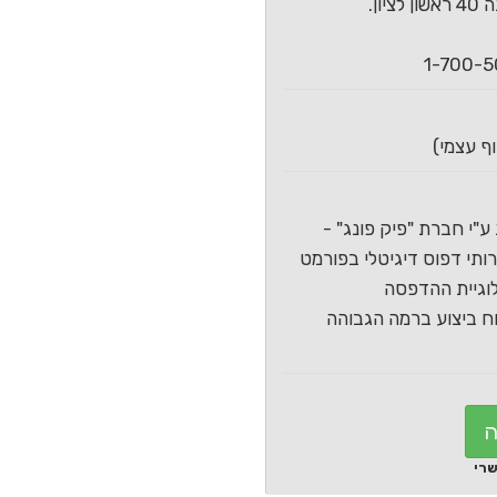
ון.
ע"י חברת "פיק פונג" -
תי דפוס דיגיטלי בפורמט
וגיית ההדפסה
 ביצוע ברמה הגבוהה
ה
שרי