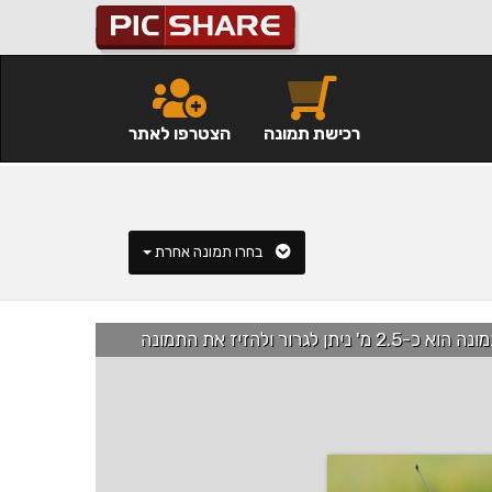
רכישת תמונה
הצטרפו לאתר
בחרו תמונה אחרת
רור ולהזיז את התמונה