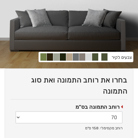
צבעים לקיר
בחרו את רוחב התמונה ואת סוג
התמונה
רוחב התמונה בס"מ
רוחב מקסימלי: 158 ס"מ