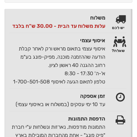
משלוח
עלות משלוח עד הבית - 30.00 ש"ח בלבד
יש לכם
איסוף עצמי
איסוף עצמי בתאום מראש ורק לאחר קבלת
שאלה?
הודעה שההזמנה מוכנה, מפיק-פונג בע"מ
רחוב ההגנה 40 ראשון לציון.
א'-ה' 17:30 - 8:30
טלפון לתאום הגעה לאיסוף 1-700-501-508
זמן אספקה
עד 10 ימי עסקים (במשלוח או באיסוף עצמי)
הדפסת התמונות
התמונות מודפסות, נארזות ונשלחות ע"י חברת
"פיק פונג" - אחת מהחברות המובילות בארץ