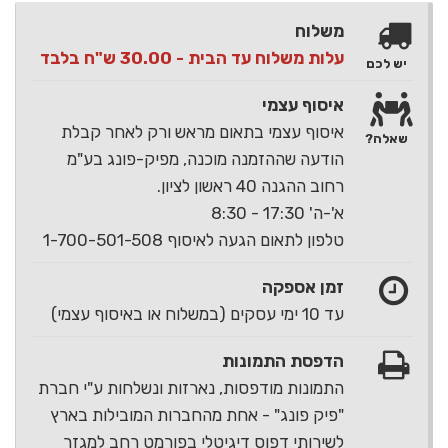
משלוח
עלות משלוח עד הבית - 30.00 ש"ח בלבד
יש לכם
איסוף עצמי
איסוף עצמי בתאום מראש ורק לאחר קבלת
שאלה?
הודעה שההזמנה מוכנה, מפיק-פונג בע"מ
רחוב ההגנה 40 ראשון לציון.
א'-ה' 17:30 - 8:30
טלפון לתאום הגעה לאיסוף 1-700-501-508
זמן אספקה
עד 10 ימי עסקים (במשלוח או באיסוף עצמי)
הדפסת התמונות
התמונות מודפסות, נארזות ונשלחות ע"י חברת
"פיק פונג" - אחת מהחברות המובילות בארץ
לשירותי דפוס דיגיטלי בפורמט רחב למגזר