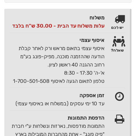
משלוח
עלות משלוח עד הבית - 30.00 ש"ח בלבד
יש לכם
איסוף עצמי
איסוף עצמי בתאום מראש ורק לאחר קבלת
שאלה?
הודעה שההזמנה מוכנה, מפיק-פונג בע"מ
רחוב ההגנה 40 ראשון לציון.
א'-ה' 17:30 - 8:30
טלפון לתאום הגעה לאיסוף 1-700-501-508
זמן אספקה
עד 10 ימי עסקים (במשלוח או באיסוף עצמי)
הדפסת התמונות
התמונות מודפסות, נארזות ונשלחות ע"י חברת
"פיק פונג" - אחת מהחברות המובילות בארץ