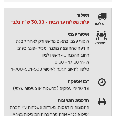
משלוח
עלות משלוח עד הבית - 30.00 ש"ח בלבד
יש לכם
איסוף עצמי
איסוף עצמי בתאום מראש ורק לאחר קבלת
שאלה?
הודעה שההזמנה מוכנה, מפיק-פונג בע"מ
רחוב ההגנה 40 ראשון לציון.
א'-ה' 17:30 - 8:30
טלפון לתאום הגעה לאיסוף 1-700-501-508
זמן אספקה
עד 10 ימי עסקים (במשלוח או באיסוף עצמי)
הדפסת התמונות
התמונות מודפסות, נארזות ונשלחות ע"י חברת
"פיק פונג" - אחת מהחברות המובילות בארץ