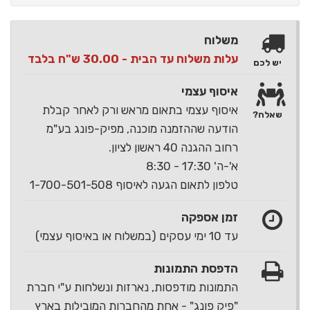
משלוח
עלות משלוח עד הבית - 30.00 ש"ח בלבד
יש לכם
איסוף עצמי
איסוף עצמי בתאום מראש ורק לאחר קבלת
שאלה?
הודעה שההזמנה מוכנה, מפיק-פונג בע"מ
רחוב ההגנה 40 ראשון לציון.
א'-ה' 17:30 - 8:30
טלפון לתאום הגעה לאיסוף 1-700-501-508
זמן אספקה
עד 10 ימי עסקים (במשלוח או באיסוף עצמי)
הדפסת התמונות
התמונות מודפסות, נארזות ונשלחות ע"י חברת
"פיק פונג" - אחת מהחברות המובילות בארץ