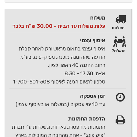
משלוח
עלות משלוח עד הבית - 30.00 ש"ח בלבד
יש לכם
איסוף עצמי
איסוף עצמי בתאום מראש ורק לאחר קבלת
שאלה?
הודעה שההזמנה מוכנה, מפיק-פונג בע"מ
רחוב ההגנה 40 ראשון לציון.
א'-ה' 17:30 - 8:30
טלפון לתאום הגעה לאיסוף 1-700-501-508
זמן אספקה
עד 10 ימי עסקים (במשלוח או באיסוף עצמי)
הדפסת התמונות
התמונות מודפסות, נארזות ונשלחות ע"י חברת
"פיק פונג" - אחת מהחברות המובילות בארץ