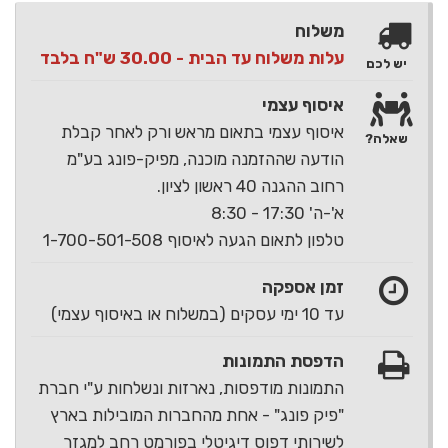
משלוח
עלות משלוח עד הבית - 30.00 ש"ח בלבד
יש לכם
איסוף עצמי
איסוף עצמי בתאום מראש ורק לאחר קבלת
שאלה?
הודעה שההזמנה מוכנה, מפיק-פונג בע"מ
רחוב ההגנה 40 ראשון לציון.
א'-ה' 17:30 - 8:30
טלפון לתאום הגעה לאיסוף 1-700-501-508
זמן אספקה
עד 10 ימי עסקים (במשלוח או באיסוף עצמי)
הדפסת התמונות
התמונות מודפסות, נארזות ונשלחות ע"י חברת
"פיק פונג" - אחת מהחברות המובילות בארץ
לשירותי דפוס דיגיטלי בפורמט רחב למגזר