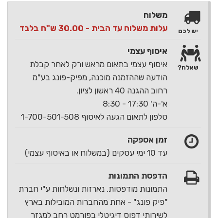
משלוח
עלות משלוח עד הבית - 30.00 ש"ח בלבד
יש לכם
איסוף עצמי
איסוף עצמי בתאום מראש ורק לאחר קבלת
שאלה?
הודעה שההזמנה מוכנה, מפיק-פונג בע"מ
רחוב ההגנה 40 ראשון לציון.
א'-ה' 17:30 - 8:30
טלפון לתאום הגעה לאיסוף 1-700-501-508
זמן אספקה
עד 10 ימי עסקים (במשלוח או באיסוף עצמי)
הדפסת התמונות
התמונות מודפסות, נארזות ונשלחות ע"י חברת
"פיק פונג" - אחת מהחברות המובילות בארץ
לשירותי דפוס דיגיטלי בפורמט רחב למגזר