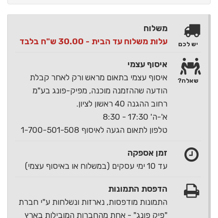
משלוח
עלות משלוח עד הבית - 30.00 ש"ח בלבד
יש לכם
איסוף עצמי
איסוף עצמי בתאום מראש ורק לאחר קבלת
שאלה?
הודעה שההזמנה מוכנה, מפיק-פונג בע"מ
רחוב ההגנה 40 ראשון לציון.
א'-ה' 17:30 - 8:30
טלפון לתאום הגעה לאיסוף 1-700-501-508
זמן אספקה
עד 10 ימי עסקים (במשלוח או באיסוף עצמי)
הדפסת התמונות
התמונות מודפסות, נארזות ונשלחות ע"י חברת
"פיק פונג" - אחת מהחברות המובילות בארץ