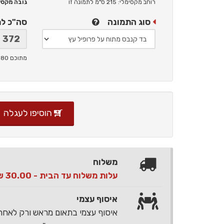
רוחב מקסימלי: 215 ס"מ
לתמונה זו
גובה מקסימלי: 
סוג התמונה
סה"כ ל
מתוכם 80 ש"ח תמלוגים ליוצר
הוסיפו לעגלה
משלוח
עלות משלוח עד הבית - 30.00 ש"ח בלבד
איסוף עצמי
איסוף עצמי בתאום מראש ורק לאח