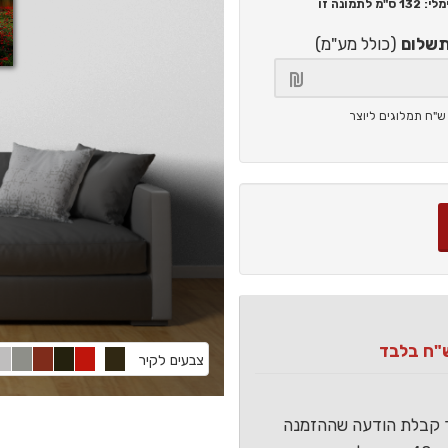
132 ס"מ
לתמונה זו
תשלום
(כולל מע"מ)
צבעים לקיר
ר קבלת הודעה שההזמנה