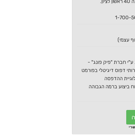
ון.
ע"י חברת "פיק פונג" -
תי דפוס דיגיטלי בפורמט
וגיית ההדפסה
 ביצוע ברמה הגבוהה
ה
שרי