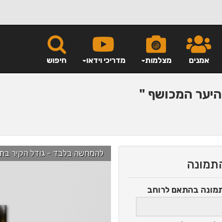
אמנים
מצלמות
מדריכי וידאו
חיפוש
יער המכושף "
להמחשה בלבד - גודל הקיר בתמונה הוא כ-2.5 מ' ניתן לג
התמונה
תמונה
בהתאם לרוחב