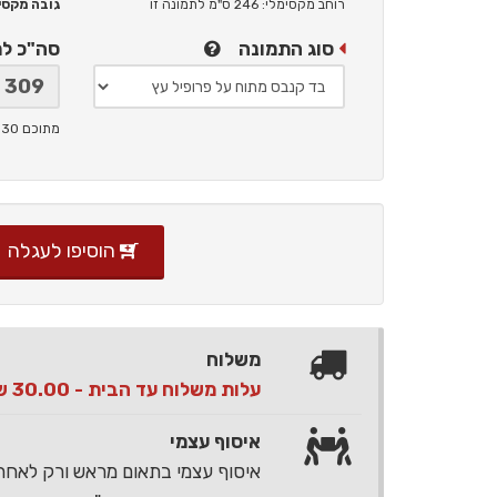
רוחב מקסימלי: 246 ס"מ
לתמונה זו
גובה מקסימלי: 
סוג התמונה
סה"כ ל
מתוכם 30 ש"ח תמלוגים ליוצר
הוסיפו לעגלה
משלוח
עלות משלוח עד הבית - 30.00 ש"ח בלבד
איסוף עצמי
איסוף עצמי בתאום מראש ורק לאח