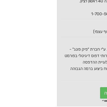
ון.
ע"י חברת "פיק פונג" -
תי דפוס דיגיטלי בפורמט
וגיית ההדפסה
 ביצוע ברמה הגבוהה
ה
שרי