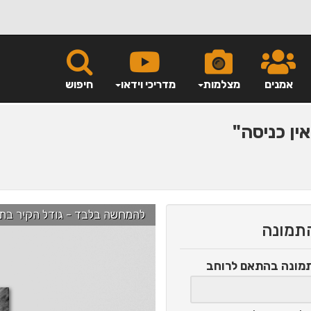
אמנים
מצלמות
מדריכי וידאו
חיפוש
ין כניסה"
להמחשה בלבד - גודל הקיר בתמונה הוא כ-2.5 מ' ניתן לג
התמונה
תמונה
בהתאם לרוחב