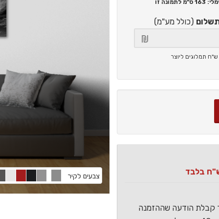
163 ס"מ
לתמונה זו
תשלום
(כולל מע"מ)
צבעים לקיר
ר קבלת הודעה שההזמנה