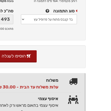
רוחב מקסימלי: 164 ס"מ
לתמונה זו
גובה מקסימלי: 
סוג התמונה
סה"כ ל
מתוכם 100 ש"ח תמלוגים ליוצר
הוסיפו לעגלה
משלוח
עלות משלוח עד הבית - 30.00 ש"ח בלבד
איסוף עצמי
איסוף עצמי בתאום מראש ורק לאח