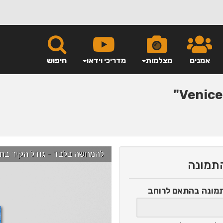
אמנים
מצלמות
מדריכי וידאו
חיפוש
להמחשה בלבד - גודל הקיר בתמונה הוא כ-2.5 מ' ניתן לג
התמונה
תמונה
בהתאם לרוחב