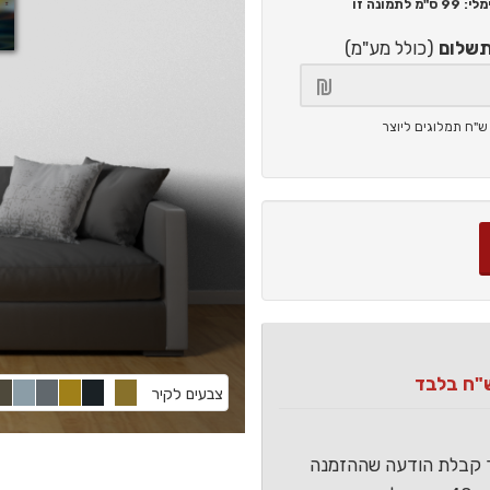
99 ס"מ
לתמונה זו
תשלום
(כולל מע"מ)
צבעים לקיר
ר קבלת הודעה שההזמנה