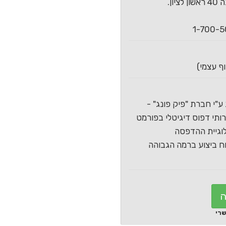
ון.
ע"י חברת "פיק פונג" -
תי דפוס דיגיטלי בפורמט
וגיית ההדפסה
 ביצוע ברמה הגבוהה
ה
שרי