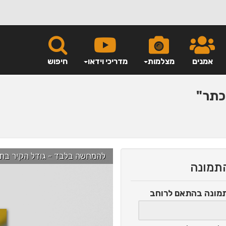
אמנים
מצלמות
מדריכי וידאו
חיפוש
תר"
להמחשה בלבד - גודל הקיר בתמונה הוא כ-2.5 מ' ניתן לג
התמונה
תמונה
בהתאם לרוחב