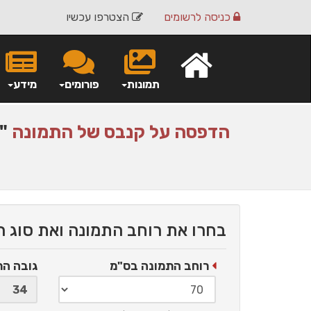
כניסה
לרשומים
הצטרפו עכשיו
תמונות
פורומים
מידע
הדפסה על
קנבס
של התמונה
"כ
בחרו את רוחב התמונה ואת סוג 
רוחב התמונה בס"מ
גובה ה