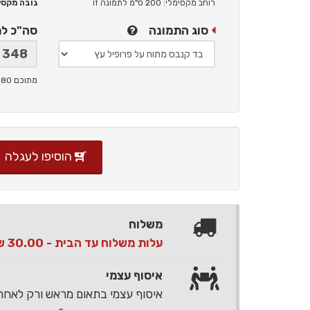
רוחב מקסימלי: 200 ס"מ
לתמונה זו
גובה מקסימלי: 
סוג התמונה
סה"כ ל
מתוכם 80 ש"ח תמלוגים ליוצר
הוסיפו לעגלה
משלוח
עלות משלוח עד הבית - 30.00 ש"ח בלבד
איסוף עצמי
איסוף עצמי בתאום מראש ורק לאח