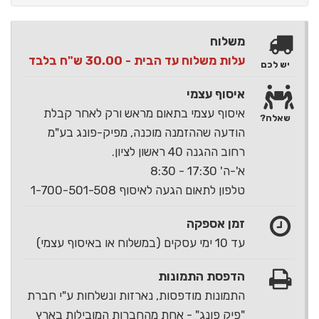
משלוח
עלות משלוח עד הבית - 30.00 ש"ח בלבד
יש לכם
איסוף עצמי
איסוף עצמי בתאום מראש ורק לאחר קבלת
שאלה?
הודעה שההזמנה מוכנה, מפיק-פונג בע"מ
רחוב ההגנה 40 ראשון לציון.
א'-ה' 17:30 - 8:30
טלפון לתאום הגעה לאיסוף 1-700-501-508
זמן אספקה
עד 10 ימי עסקים (במשלוח או באיסוף עצמי)
הדפסת התמונות
התמונות מודפסות, נארזות ונשלחות ע"י חברת
"פיק פונג" - אחת מהחברות המובילות בארץ