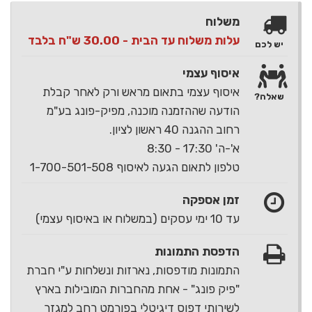
משלוח
עלות משלוח עד הבית - 30.00 ש"ח בלבד
יש לכם
איסוף עצמי
איסוף עצמי בתאום מראש ורק לאחר קבלת
שאלה?
הודעה שההזמנה מוכנה, מפיק-פונג בע"מ
רחוב ההגנה 40 ראשון לציון.
א'-ה' 17:30 - 8:30
טלפון לתאום הגעה לאיסוף 1-700-501-508
זמן אספקה
עד 10 ימי עסקים (במשלוח או באיסוף עצמי)
הדפסת התמונות
התמונות מודפסות, נארזות ונשלחות ע"י חברת
"פיק פונג" - אחת מהחברות המובילות בארץ
לשירותי דפוס דיגיטלי בפורמט רחב למגזר