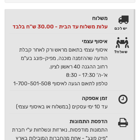
משלוח
עלות משלוח עד הבית - 30.00 ש"ח בלבד
יש לכם
איסוף עצמי
איסוף עצמי בתאום מראש ורק לאחר קבלת
שאלה?
הודעה שההזמנה מוכנה, מפיק-פונג בע"מ
רחוב ההגנה 40 ראשון לציון.
א'-ה' 17:30 - 8:30
טלפון לתאום הגעה לאיסוף 1-700-501-508
זמן אספקה
עד 10 ימי עסקים (במשלוח או באיסוף עצמי)
הדפסת התמונות
התמונות מודפסות, נארזות ונשלחות ע"י חברת
"פיק פונג" - אחת מהחברות המובילות בארץ